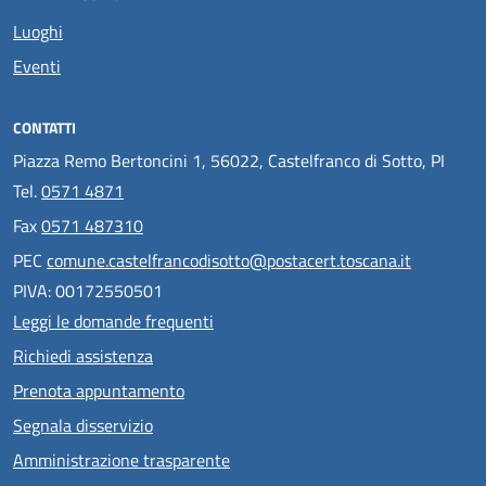
Luoghi
Eventi
CONTATTI
Piazza Remo Bertoncini 1, 56022, Castelfranco di Sotto, PI
Tel.
0571 4871
Fax
0571 487310
PEC
comune.castelfrancodisotto@postacert.toscana.it
PIVA: 00172550501
Leggi le domande frequenti
Richiedi assistenza
Prenota appuntamento
Segnala disservizio
Amministrazione trasparente