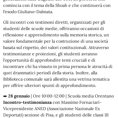
comincia con il tema della Shoah e che continuerà con
l'esodo Giuliano-Dalmata.
Gli incontri con testimoni diretti, organizzati per gli
studenti delle scuole medie, offriranno occasioni di
riflessione e apprendimento sulla memoria storica, un
valore fondamentale per la costruzione di una società
basata sul rispetto, dei valori costituzionali. Attraverso
testimonianze e proiezioni, gli studenti avranno
l'opportunità di approfondire temi cruciali e di
incontrare chi ha vissuto in prima persona le atrocità di
quei drammatici periodi della storia. Inoltre, alla
Biblioteca comunale sarà allestita una vetrina tematica
per offrire ulteriori spunti di approfondimento.
➡️
28 gennaio
| Ore 10:00-12:00 | Scuola media Orentano
Incontro-testimonianza
con Massimo Fornaciari-
Vicepresidente ANED (Associazione Nazionale Ex
Deportati) sezione di Pisa, e gli studenti delle classi III