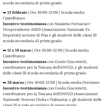
scuola secondaria di primo grado.
➡️
13 febbraio
| Ore 10:00-12:00 | Scuola media
Castelfranco
Incontro-testimonianza
con Massimo Fornaciari-
Vicepresidente ANED (Associazione Nazionale Ex
Deportati) sezione di Pisa e gli studenti delle classi III
scuola secondaria di primo grado.
➡️
12 e 19 marzo
| Ore 10:00-12:00 | Scuola media
Castelfranco
Incontro-testimonianza
con Guido Giacometti,
coordinatore per la Toscana dell’ANVGD, e gli studenti
delle classi III scuola secondaria di primo grado.
➡️
26 marzo
| Ore 10:00-12:00 | Scuola media Orentano
Incontro-testimonianza
con Guido Giacometti,
coordinatore per la Toscana dell’ANVGD (Associazione
Nazionale Venezia Giulia e Dalmazia), e gli studenti delle
classi III scuola secondaria di primo grado