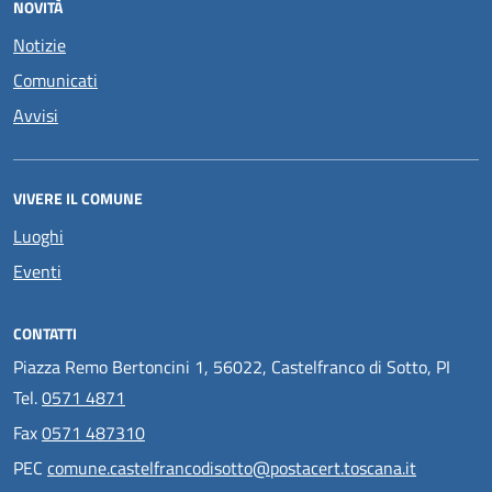
NOVITÀ
Notizie
Comunicati
Avvisi
VIVERE IL COMUNE
Luoghi
Eventi
CONTATTI
Piazza Remo Bertoncini 1, 56022, Castelfranco di Sotto, PI
Tel.
0571 4871
Fax
0571 487310
PEC
comune.castelfrancodisotto@postacert.toscana.it