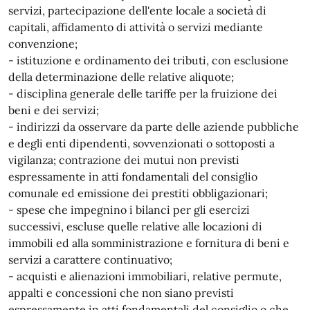
servizi, partecipazione dell'ente locale a società di
capitali, affidamento di attività o servizi mediante
convenzione;
- istituzione e ordinamento dei tributi, con esclusione
della determinazione delle relative aliquote;
- disciplina generale delle tariffe per la fruizione dei
beni e dei servizi;
- indirizzi da osservare da parte delle aziende pubbliche
e degli enti dipendenti, sovvenzionati o sottoposti a
vigilanza; contrazione dei mutui non previsti
espressamente in atti fondamentali del consiglio
comunale ed emissione dei prestiti obbligazionari;
- spese che impegnino i bilanci per gli esercizi
successivi, escluse quelle relative alle locazioni di
immobili ed alla somministrazione e fornitura di beni e
servizi a carattere continuativo;
- acquisti e alienazioni immobiliari, relative permute,
appalti e concessioni che non siano previsti
espressamente in atti fondamentali del consiglio o che