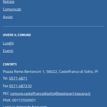
Notizie
Comunicati
Avvisi
VIVERE IL COMUNE
Luoghi
Eventi
CONTATTI
Piazza Remo Bertoncini 1, 56022, Castelfranco di Sotto, PI
Tel.
0571 4871
Fax
0571 487310
PEC
comune.castelfrancodisotto@postacert.toscana.it
PIVA: 00172550501
Leggi le domande frequenti