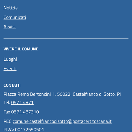
Notizie
Comunicati
Avvisi
VIVERE IL COMUNE
Luoghi
Eventi
CONTATTI
Piazza Remo Bertoncini 1, 56022, Castelfranco di Sotto, PI
Tel.
0571 4871
Fax
0571 487310
PEC
comune.castelfrancodisotto@postacert.toscana.it
PIVA: 00172550501