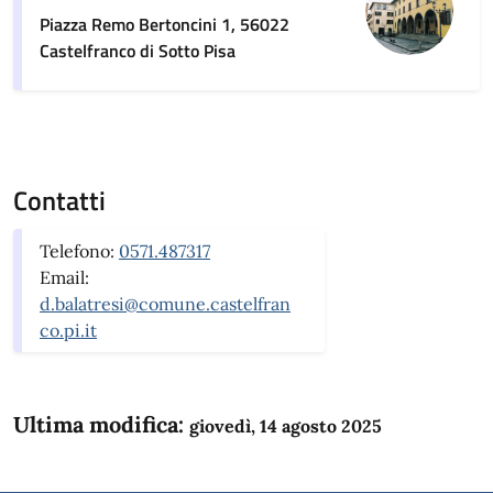
Piazza Remo Bertoncini 1, 56022
Castelfranco di Sotto Pisa
Contatti
Telefono:
0571.487317
Email:
d.balatresi@comune.castelfran
co.pi.it
Ultima modifica:
giovedì, 14 agosto 2025