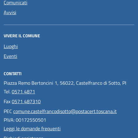
Comunicati
Avvisi
VIVERE IL COMUNE
Luoghi
Eventi
CONTATTI
Piazza Remo Bertoncini 1, 56022, Castelfranco di Sotto, PI
Tel.
0571 4871
Fax
0571 487310
PEC
comune.castelfrancodisotto@postacert.toscana.it
PIVA: 00172550501
Leggi le domande frequenti