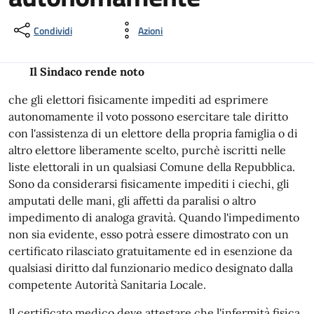
Condividi
Azioni
Il Sindaco rende noto
che gli elettori fisicamente impediti ad esprimere
autonomamente il voto possono esercitare tale diritto
con l'assistenza di un elettore della propria famiglia o di
altro elettore liberamente scelto, purchè iscritti nelle
liste elettorali in un qualsiasi Comune della Repubblica.
Sono da considerarsi fisicamente impediti i ciechi, gli
amputati delle mani, gli affetti da paralisi o altro
impedimento di analoga gravità. Quando l'impedimento
non sia evidente, esso potrà essere dimostrato con un
certificato rilasciato gratuitamente ed in esenzione da
qualsiasi diritto dal funzionario medico designato dalla
competente Autorità Sanitaria Locale.
Il certificato medico deve attestare che l'infermità fisica