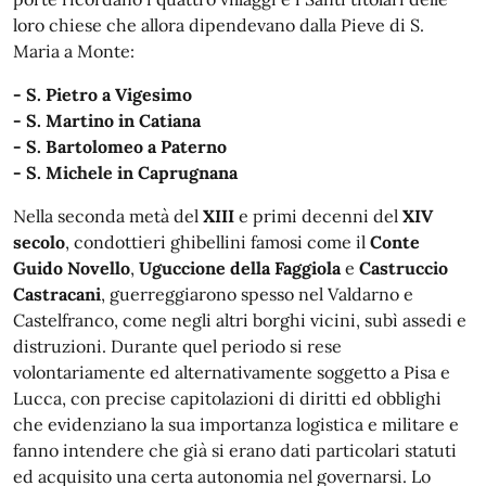
loro chiese che allora dipendevano dalla Pieve di S.
Maria a Monte:
- S. Pietro a Vigesimo
- S. Martino in Catiana
- S. Bartolomeo a Paterno
- S. Michele in Caprugnana
Nella seconda metà del
XIII
e primi decenni del
XIV
secolo
, condottieri ghibellini famosi come il
Conte
Guido Novello
,
Uguccione della Faggiola
e
Castruccio
Castracani
, guerreggiarono spesso nel Valdarno e
Castelfranco, come negli altri borghi vicini, subì assedi e
distruzioni. Durante quel periodo si rese
volontariamente ed alternativamente soggetto a Pisa e
Lucca, con precise capitolazioni di diritti ed obblighi
che evidenziano la sua importanza logistica e militare e
fanno intendere che già si erano dati particolari statuti
ed acquisito una certa autonomia nel governarsi. Lo