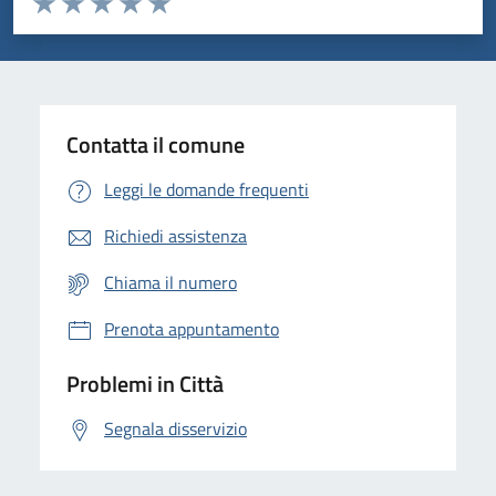
Valuta 1 stelle su 5
Valuta 2 stelle su 5
Valuta 3 stelle su 5
Valuta 4 stelle su 5
Valuta 5 stelle su 5
Contatta il comune
Leggi le domande frequenti
Richiedi assistenza
Chiama il numero
Prenota appuntamento
Problemi in Città
Segnala disservizio