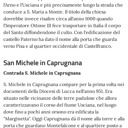
l'Arno e l'Usciana e più precisamente lungo la strada che
conduce a S. Maria a Monte. Il titolo della chiesa
dovrebbe invece risalire circa all'anno 1000 quando
l'Imperatore Ottone III fece trasportare in Italia il corpo
del Santo diffondendone il culto. Con l'edificazione del
castello Paterno ha dato il nome alla porta che guarda
verso Pisa e al quartier occidentale di Castelfranco.
San Michele in Caprugnana
Contrada S. Michele in Caprugnana
S. Michele in Caprugnana compare per la prima volta nei
documenti della Diocesi di Lucca nell'anno 951. Era
situato nelle vicinanze delle terre padulose che allora
caratterizzavano il corso del fiume Usciana, nel luogo
dove fino a pochi anni orsono era edificata la
"Marginetta". Oggi Caprugnana dà il nome alla torre e alla
porta che guardano Montefalcone e al quartiere posto a