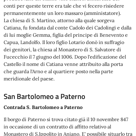
conti per queste terre era tale che vi fecero risiedere
permanentemente un loro massaro (amministatore).
La chiesa di S. Martino, attorno alla quale sorgeva
Catiana, fu fondata dal conte Cadolo dei Cadolingi e dalla
di lui moglie Gemma, figlia del principe di Benevento e
Capua, Landolfo. Il loro figlio Lotario donò in suffragio
dei genitori, la chiesa al Monastero di S. Salvatore di
Fucecchio il 7 giugno del 1006. Dopo l'edificazione del
Castello il nome di Catiana venne attribuito alla porta
che guarda l'Arno e al quartiere posto nella parte
meridionale del paese.
San Bartolomeo a Paterno
Contrada S. Bartolomeo a Paterno
Il borgo di Paterno si trova citato già il 10 novembre 847
in occasione di un contratto di affitto relativo al
Monastero di S.Ippolito in Aniano. E' possibile situarlo tra