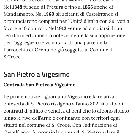
Nel
1848
fu sede di Pretura e fino al
1866
anche di
Mandamento. Nel
1860
gli abitanti di Castelfranco si
pronunciarono compatti per l'Unità d'Italia con 891 voti a
favore e 19 contrari. Nel
1912
venne ad ampliarsi il suo
territorio ed aumentò notevolmente la sua popolazione
per l'aggregazione volontaria di una parte della
Parrocchia di Orentano già soggetta al Comune di
S.Croce.
San Pietro a Vigesimo
Contrada San Pietro a Vigesimo
Le prime notizie riguardanti Vigesimo e la relativa
chiesetta di S. Pietro risalgono all'anno 802; si tratta di
contratti di affitto e vendita di beni che lo dicono situato
lungo le rive dell'Arno e confinante con territori oggi
situati nel comune di S. Croce. Con l'edificazione di
Castelfranco fu proprio la chiesa di S. Pietro a dare il