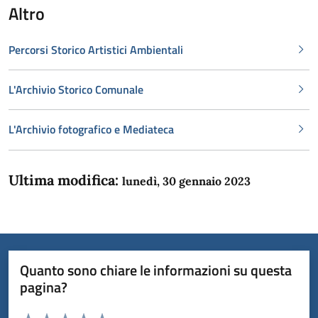
Altro
Percorsi Storico Artistici Ambientali
L'Archivio Storico Comunale
L'Archivio fotografico e Mediateca
Ultima modifica:
lunedì, 30 gennaio 2023
Quanto sono chiare le informazioni su questa
pagina?
Valuta da 1 a 5 stelle la pagina
Domanda