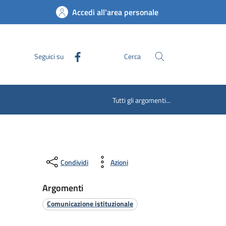
Accedi all'area personale
Seguici su
Cerca
Tutti gli argomenti...
Condividi
Azioni
Argomenti
Comunicazione istituzionale