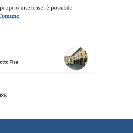
 proprio interesse, è possibile
l Comune
.
otto Pisa
025