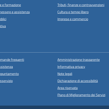
e e formazione
Tributi, finanze e contravvenzioni
enessere e assistenza
Cultura e tempo libero
blici
Imprese e commercio
ativa
domande frequenti
Amministrazione trasparente
ssistenza
Informativa privacy
appuntamento
Note legali
sservizio
Dichiarazione di accessibilità
Area riservata
Piano di Miglioramento dei Servizi