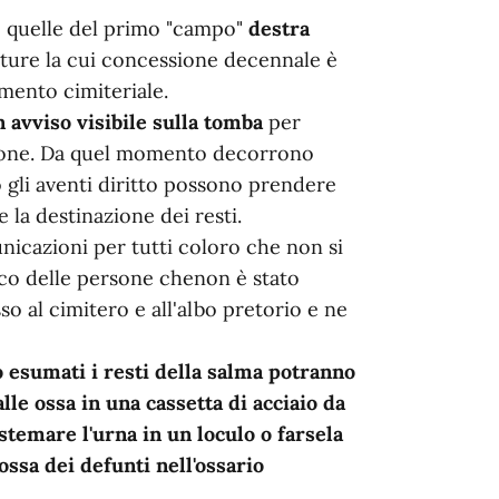
 quelle del primo "campo"
destra
lture la cui concessione decennale è
mento cimiteriale.
 avviso visibile sulla tomba
per
zione. Da quel momento decorrono
 o gli aventi diritto possono prendere
 la destinazione dei resti.
nicazioni per tutti coloro che non si
nco delle persone chenon è stato
sso al cimitero e all'albo pretorio e ne
o esumati i resti della salma potranno
lle ossa in una cassetta di acciaio da
istemare l'urna in un loculo o farsela
ossa dei defunti nell'ossario