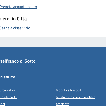
Prenota appuntamento
lemi in Città
Segnala disservizio
telfranco di Sotto
DI SERVIZIO
urbanistica
Mobilità e trasporti
 stato civile
Giustizia e sicurezza pubblica
ioni
Ambiente