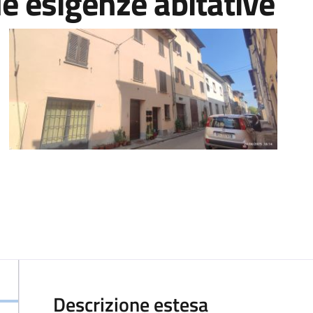
le esigenze abitative
Descrizione estesa