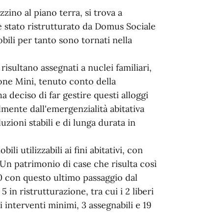
ino al piano terra, si trova a
 è stato ristrutturato da Domus Sociale
obili per tanto sono tornati nella
isultano assegnati a nuclei familiari,
ione Mini, tenuto conto della
a deciso di far gestire questi alloggi
lmente dall'emergenzialità abitativa
uzioni stabili e di lunga durata in
 utilizzabili ai fini abitativi, con
 Un patrimonio di case che risulta così
90 con questo ultimo passaggio dal
in ristrutturazione, tra cui i 2 liberi
nterventi minimi, 3 assegnabili e 19