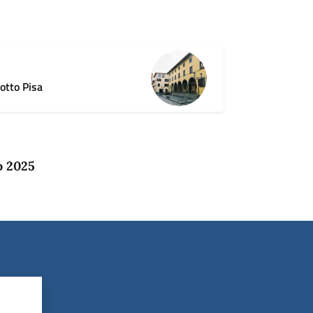
otto Pisa
o 2025
?