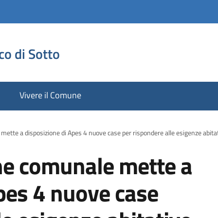
co di Sotto
Vivere il Comune
ette a disposizione di Apes 4 nuove case per rispondere alle esigenze abita
ne comunale mette a
Apes 4 nuove case