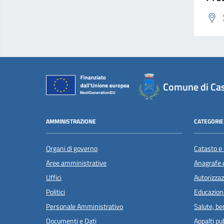
Comune di Cas
AMMINISTRAZIONE
CATEGORIE 
Organi di governo
Catasto e 
Aree amministrative
Anagrafe e
Uffici
Autorizzaz
Politici
Educazion
Personale Amministrativo
Salute, b
Documenti e Dati
Appalti pub