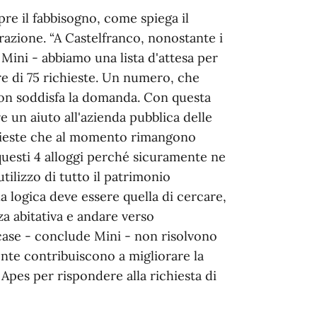
e il fabbisogno, come spiega il
razione. “A Castelfranco, nonostante i
 Mini - abbiamo una lista d'attesa per
are di 75 richieste. Un numero, che
non soddisfa la domanda. Con questa
e un aiuto all'azienda pubblica delle
chieste che al momento rimangono
questi 4 alloggi perché sicuramente ne
ilizzo di tutto il patrimonio
a logica deve essere quella di cercare,
za abitativa e andare verso
 case - conclude Mini - non risolvono
te contribuiscono a migliorare la
 Apes per rispondere alla richiesta di