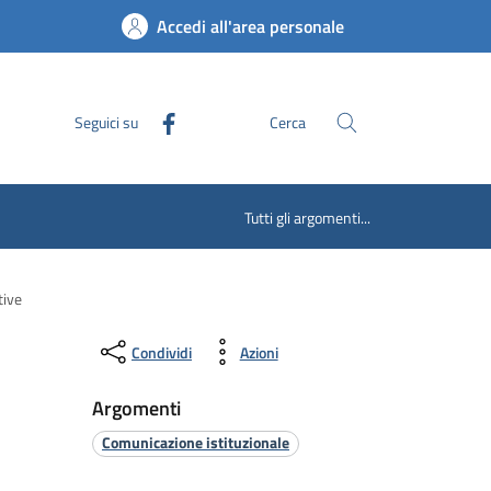
Accedi all'area personale
Seguici su
Cerca
Tutti gli argomenti...
tive
Condividi
Azioni
Argomenti
Comunicazione istituzionale