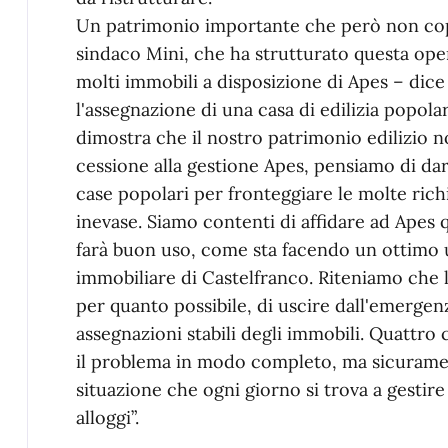
Un patrimonio importante che però non copr
sindaco Mini, che ha strutturato questa ope
molti immobili a disposizione di Apes – dice
l'assegnazione di una casa di edilizia popol
dimostra che il nostro patrimonio edilizio 
cessione alla gestione Apes, pensiamo di dar
case popolari per fronteggiare le molte ri
inevase. Siamo contenti di affidare ad Apes 
farà buon uso, come sta facendo un ottimo ut
immobiliare di Castelfranco. Riteniamo che l
per quanto possibile, di uscire dall'emergen
assegnazioni stabili degli immobili. Quattro
il problema in modo completo, ma sicuramen
situazione che ogni giorno si trova a gestire
alloggi”.