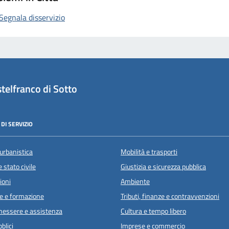
Segnala disservizio
telfranco di Sotto
DI SERVIZIO
urbanistica
Mobilità e trasporti
 stato civile
Giustizia e sicurezza pubblica
ioni
Ambiente
e e formazione
Tributi, finanze e contravvenzioni
enessere e assistenza
Cultura e tempo libero
blici
Imprese e commercio