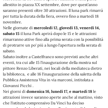
allestito in piazza XX settembre, dove per quest'anno
saranno presenti oltre 30 attrazioni. Il luna park rimarrà
per tutta la durata della fiera, ovvero fino a martedì 18
novembre.
Nelle giornate di
mercoledì 12, giovedì 13, venerdì 14,
sabato 15
il luna Park aprirà dopo le 15 e le attrazioni
rimarranno attive fino alla prima serata con la possibilità
di protrarre un po' più a lungo l'apertura nella serata di
sabato.
Sabato inoltre a Castelfranco sono previsti anche altri
eventi, tra cui alle 15 l'inaugurazione della mostra sul
pittore Renzo Liberati, nei locali della mediateca dietro
la biblioteca, e alle 16 l'inaugurazione della saletta della
Pubblica Assistenza Vita in via marconi, intitolata a
Giovanni Picchi .
Nei giorni di
domenica 16, lunedì 17, e martedì 18
le
attrazioni invece saranno aperte anche al mattino, visto
che l'istituto comprensivo Da Vinci ha deciso