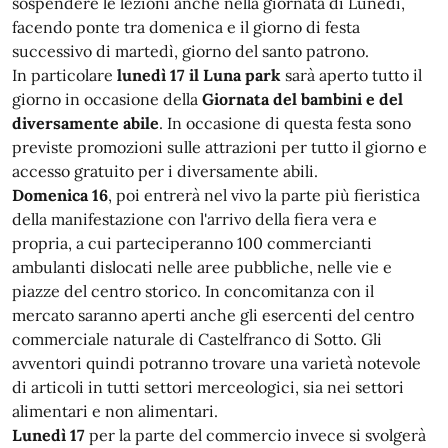
sospendere le lezioni anche nella giornata di Lunedì,
facendo ponte tra domenica e il giorno di festa
successivo di martedì, giorno del santo patrono.
In particolare
lunedì 17 il Luna park
sarà aperto tutto il
giorno in occasione della
Giornata del bambini e del
diversamente abile
. In occasione di questa festa sono
previste promozioni sulle attrazioni per tutto il giorno e
accesso gratuito per i diversamente abili.
Domenica 16
, poi entrerà nel vivo la parte più fieristica
della manifestazione con l'arrivo della fiera vera e
propria, a cui parteciperanno 100 commercianti
ambulanti dislocati nelle aree pubbliche, nelle vie e
piazze del centro storico. In concomitanza con il
mercato saranno aperti anche gli esercenti del centro
commerciale naturale di Castelfranco di Sotto. Gli
avventori quindi potranno trovare una varietà notevole
di articoli in tutti settori merceologici, sia nei settori
alimentari e non alimentari.
Lunedì 17
per la parte del commercio invece si svolgerà