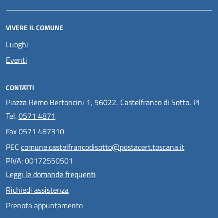
VIVERE IL COMUNE
Luoghi
Eventi
CONTATTI
Piazza Remo Bertoncini 1, 56022, Castelfranco di Sotto, PI
Tel.
0571 4871
Fax
0571 487310
PEC
comune.castelfrancodisotto@postacert.toscana.it
PIVA: 00172550501
Leggi le domande frequenti
Richiedi assistenza
Prenota appuntamento