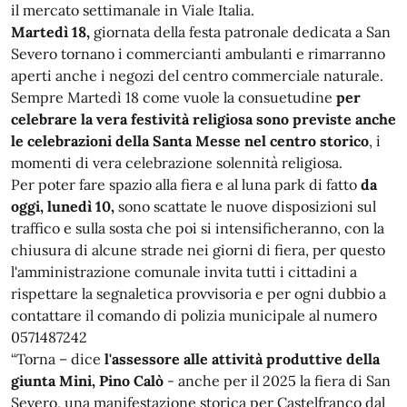
il mercato settimanale in Viale Italia.
Martedì 18,
giornata della festa patronale dedicata a San
Severo tornano i commercianti ambulanti e rimarranno
aperti anche i negozi del centro commerciale naturale.
Sempre Martedì 18 come vuole la consuetudine
per
celebrare la vera festività religiosa sono previste anche
le celebrazioni della Santa Messe nel centro storico
, i
momenti di vera celebrazione solennità religiosa.
Per poter fare spazio alla fiera e al luna park di fatto
da
oggi, lunedì 10,
sono scattate le nuove disposizioni sul
traffico e sulla sosta che poi si intensificheranno, con la
chiusura di alcune strade nei giorni di fiera, per questo
l'amministrazione comunale invita tutti i cittadini a
rispettare la segnaletica provvisoria e per ogni dubbio a
contattare il comando di polizia municipale al numero
0571487242
“Torna – dice
l'assessore alle attività produttive della
giunta Mini, Pino Calò
- anche per il 2025 la fiera di San
Severo, una manifestazione storica per Castelfranco dal