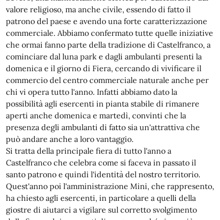
valore religioso, ma anche civile, essendo di fatto il
patrono del paese e avendo una forte caratterizzazione
commerciale. Abbiamo confermato tutte quelle iniziative
che ormai fanno parte della tradizione di Castelfranco, a
cominciare dal luna park e dagli ambulanti presenti la
domenica e il giorno di Fiera, cercando di vivificare il
commercio del centro commerciale naturale anche per
chi vi opera tutto l'anno. Infatti abbiamo dato la
possibilità agli esercenti in pianta stabile di rimanere
aperti anche domenica e martedì, convinti che la
presenza degli ambulanti di fatto sia un'attrattiva che
può andare anche a loro vantaggio.
Si tratta della principale fiera di tutto l'anno a
Castelfranco che celebra come si faceva in passato il
santo patrono e quindi l'identità del nostro territorio.
Quest'anno poi l'amministrazione Mini, che rappresento,
ha chiesto agli esercenti, in particolare a quelli della
giostre di aiutarci a vigilare sul corretto svolgimento