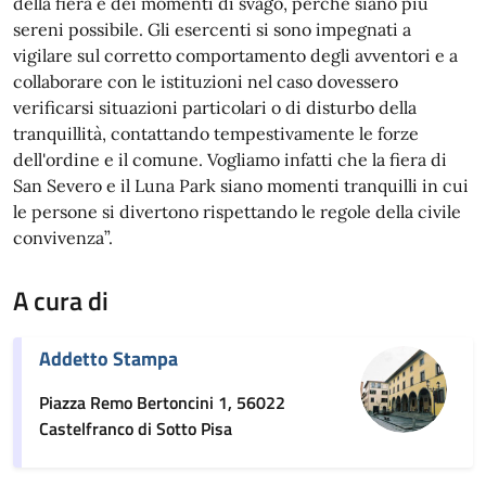
della fiera e dei momenti di svago, perché siano più
sereni possibile. Gli esercenti si sono impegnati a
vigilare sul corretto comportamento degli avventori e a
collaborare con le istituzioni nel caso dovessero
verificarsi situazioni particolari o di disturbo della
tranquillità, contattando tempestivamente le forze
dell'ordine e il comune. Vogliamo infatti che la fiera di
San Severo e il Luna Park siano momenti tranquilli in cui
le persone si divertono rispettando le regole della civile
convivenza”.
A cura di
Addetto Stampa
Piazza Remo Bertoncini 1, 56022
Castelfranco di Sotto Pisa