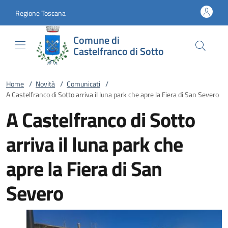
Vai al contenuto
accedi al menu
footer.enter
Regione Toscana
Comune di
Castelfranco di Sotto
Home
/
Novità
/
Comunicati
/
A Castelfranco di Sotto arriva il luna park che apre la Fiera di San Severo
A Castelfranco di Sotto
arriva il luna park che
apre la Fiera di San
Severo