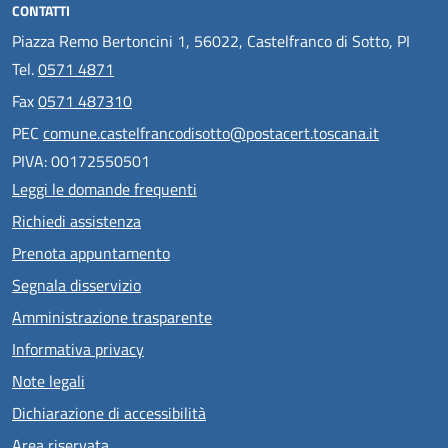
CONTATTI
Piazza Remo Bertoncini 1, 56022, Castelfranco di Sotto, PI
Tel.
0571 4871
Fax
0571 487310
PEC
comune.castelfrancodisotto@postacert.toscana.it
PIVA: 00172550501
Leggi le domande frequenti
Richiedi assistenza
Prenota appuntamento
Segnala disservizio
Amministrazione trasparente
Informativa privacy
Note legali
Dichiarazione di accessibilità
Area riservata