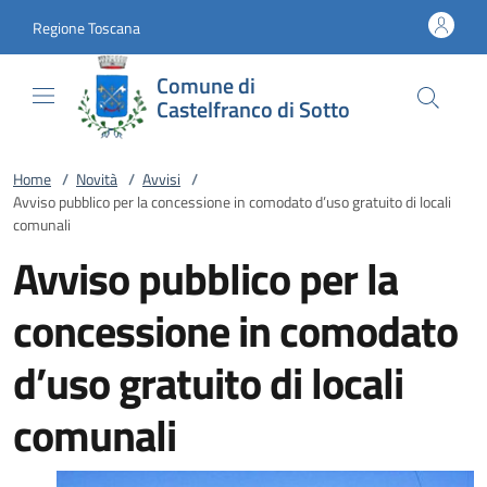
Vai al contenuto
accedi al menu
footer.enter
Regione Toscana
Comune di
Castelfranco di Sotto
Home
/
Novità
/
Avvisi
/
Avviso pubblico per la concessione in comodato d’uso gratuito di locali
comunali
Avviso pubblico per la
concessione in comodato
d’uso gratuito di locali
comunali