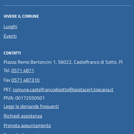
VIVERE IL COMUNE
Luoghi
Eventi
CONTATTI
Piazza Remo Bertoncini 1, 56022, Castelfranco di Sotto, PI
Tel.
0571 4871
Fax
0571 487310
PEC
comune.castelfrancodisotto@postacert.toscana.it
PIVA: 00172550501
Leggi le domande frequenti
Richiedi assistenza
Prenota appuntamento