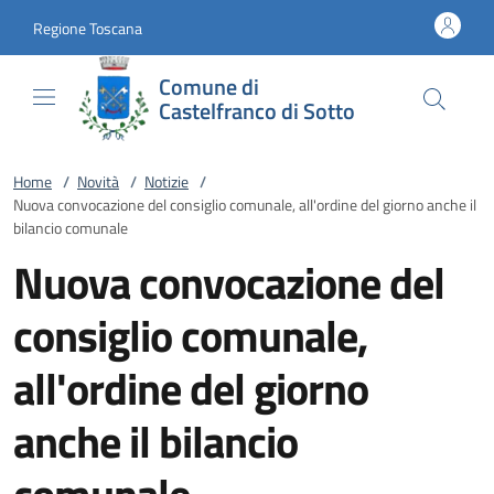
Vai al contenuto
accedi al menu
footer.enter
Regione Toscana
Comune di
Castelfranco di Sotto
Home
/
Novità
/
Notizie
/
Nuova convocazione del consiglio comunale, all'ordine del giorno anche il
bilancio comunale
Nuova convocazione del
consiglio comunale,
all'ordine del giorno
anche il bilancio