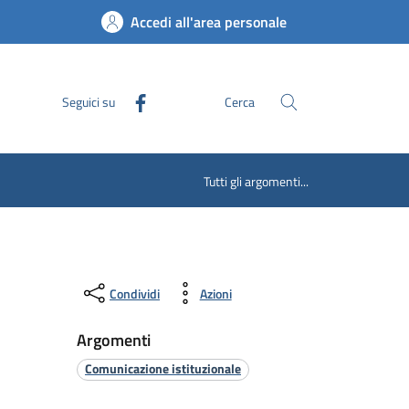
Accedi all'area personale
Seguici su
Cerca
Tutti gli argomenti...
Condividi
Azioni
Argomenti
Comunicazione istituzionale