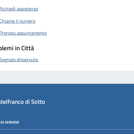
Richiedi assistenza
Chiama il numero
Prenota appuntamento
lemi in Città
Segnala disservizio
telfranco di Sotto
DI SERVIZIO