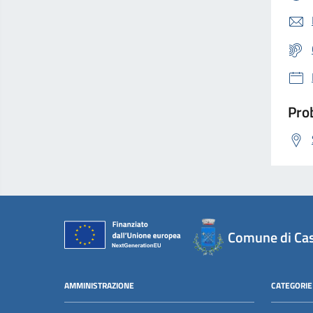
Prob
Comune di Cas
AMMINISTRAZIONE
CATEGORIE 