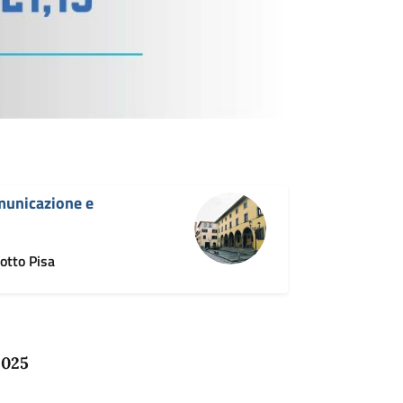
omunicazione e
otto Pisa
2025