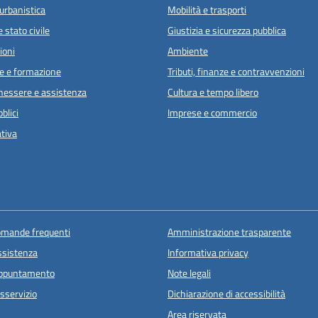
urbanistica
Mobilità e trasporti
 stato civile
Giustizia e sicurezza pubblica
ioni
Ambiente
e e formazione
Tributi, finanze e contravvenzioni
enessere e assistenza
Cultura e tempo libero
blici
Imprese e commercio
ativa
domande frequenti
Amministrazione trasparente
ssistenza
Informativa privacy
appuntamento
Note legali
sservizio
Dichiarazione di accessibilità
Area riservata