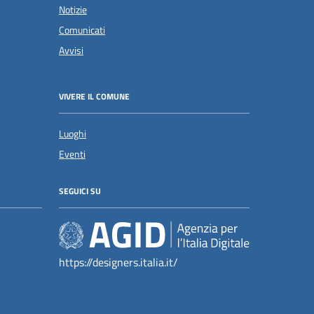
Notizie
Comunicati
Avvisi
VIVERE IL COMUNE
Luoghi
Eventi
SEGUICI SU
https://designers.italia.it/