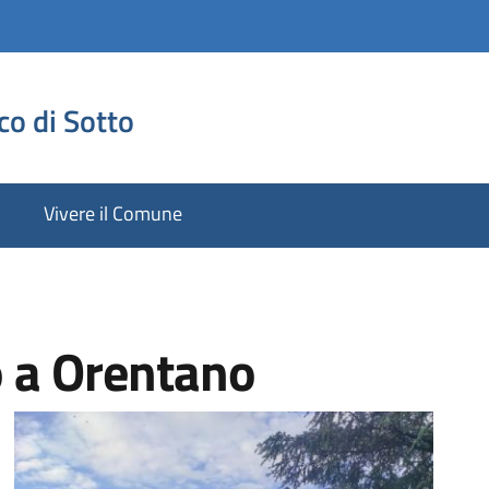
co di Sotto
Vivere il Comune
o a Orentano