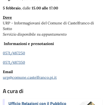
5 febbraio
, dalle
15.00 alle 17.00
Dove
URP - Informagiovani del Comune di Castelfranco di
Sotto
Servizio disponibile su appuntamento
Informazioni e prenotazioni
0571/487250
0571/487350
Email
urp@comune.castelfranco.pi.it
A cura di
Ufficio Relazioni con il Pubblico