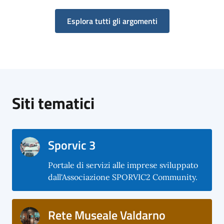
Esplora tutti gli argomenti
Siti tematici
Sporvic 3
Portale di servizi alle imprese sviluppato
dall'Associazione SPORVIC2 Community.
Rete Museale Valdarno