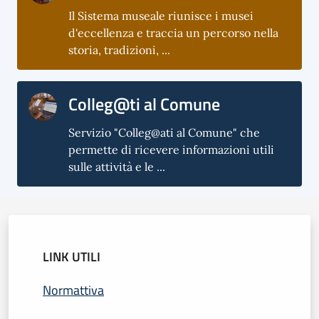
Il Sistema museale riunisce i musei
d'eccellenza e traccia un percorso nella
storia, tradizioni, ...
Colleg@ti al Comune
Servizio "Colleg@ati al Comune" che
permette di ricevere informazioni utili
sulle attività e le ...
LINK UTILI
Normattiva