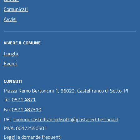
Comunicati
Avvisi
VIVERE IL COMUNE
Luoghi
Eventi
CONTATTI
Piazza Remo Bertoncini 1, 56022, Castelfranco di Sotto, PI
Tel.
0571 4871
Fax
0571 487310
PEC
comune.castelfrancodisotto@postacert.toscana.it
PIVA: 00172550501
Leggi le domande frequenti